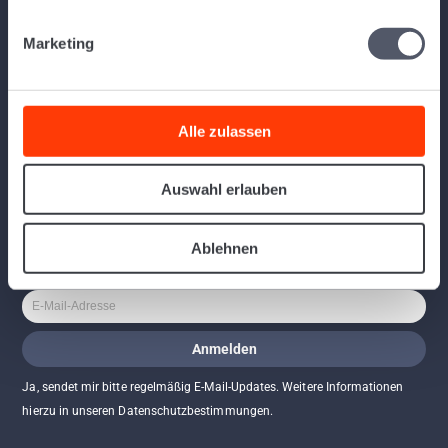
Folgen Sie uns
Marketing
Alle zulassen
Erfahren Sie mehr über die webbasierte Speditionssoftware Logistiqo und
bleiben Sie auf dem aktuellen Stand: Folgen Sie uns auf unseren Social
Auswahl erlauben
Media Kanälen.
Newsletter
Ablehnen
Ja, sendet mir bitte regelmäßig E-Mail-Updates. Weitere Informationen
hierzu in unseren Datenschutzbestimmungen.