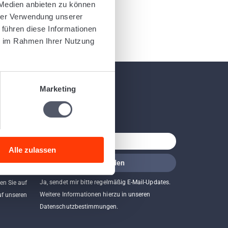
 Medien anbieten zu können
hrer Verwendung unserer
 führen diese Informationen
ie im Rahmen Ihrer Nutzung
Marketing
Newsletter
Alle zulassen
Ja, sendet mir bitte regelmäßig E-Mail-Updates.
en Sie auf
Weitere Informationen hierzu in unseren
uf unseren
Datenschutzbestimmungen.