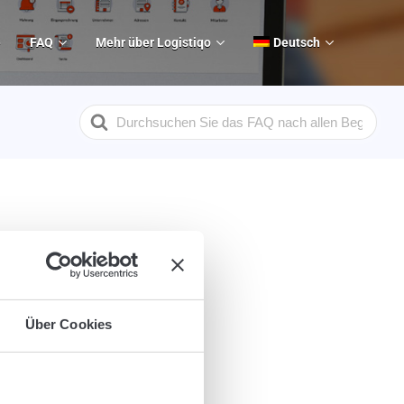
e
FAQ
Mehr über Logistiqo
Deutsch
Search
For
r
Über Cookies
n