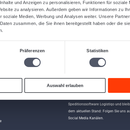
nhalte und Anzeigen zu personalisieren, Funktionen für soziale
Website zu analysieren. Außerdem geben wir Informationen zu I
r soziale Medien, Werbung und Analysen weiter. Unsere Partner
 Daten zusammen, die Sie ihnen bereitgestellt haben oder die s
n.
Präferenzen
Statistiken
Folgen Sie uns
Auswahl erlauben
en
Erfahren Sie mehr über die webbasierte
Speditionssoftware Logistiqo und bleib
dem aktuellen Stand: Folgen Sie uns a
Social Media Kanälen.
e